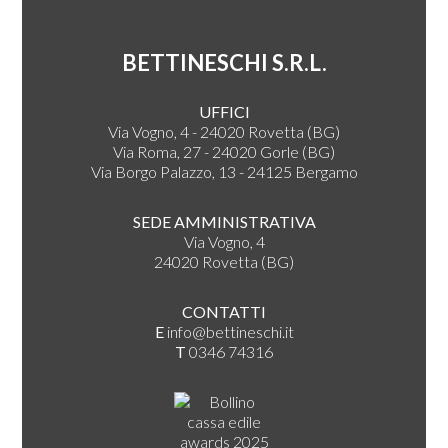
BETTINESCHI S.R.L.
UFFICI
Via Vogno, 4 - 24020 Rovetta (BG)
Via Roma, 27 - 24020 Gorle (BG)
Via Borgo Palazzo, 13 - 24125 Bergamo
SEDE AMMINISTRATIVA
Via Vogno, 4
24020 Rovetta (BG)
CONTATTI
E
info@bettineschi.it
T
0346 74316