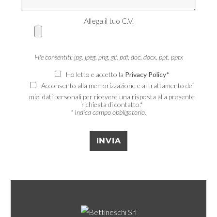
Allega il tuo C.V.
File consentiti: jpg, jpeg, png, gif, pdf, doc, docx, ppt, pptx
Ho letto e accetto la
Privacy Policy*
Acconsento alla memorizzazione e al trattamento dei
miei dati personali per ricevere una risposta alla presente
richiesta di contatto.*
* Indica campo obbligatorio.